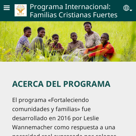
Skip to main content
Programa Internacional:
Se
Familias Cristianas Fuertes
ACERCA DEL PROGRAMA
El programa «Fortaleciendo
comunidades y familias» fue
desarrollado en 2016 por Leslie
Wannemacher como respuesta a una