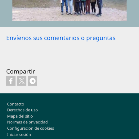
Envíenos sus comentarios o preguntas
Compartir
Footer
Contacto
Derechos de uso
Mapa del sitio
Normas de privacidad
Configuración de cookies
Iniciar sesión